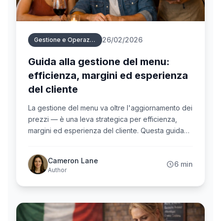
26/02/2026
Gestione e Operazioni Menu
Guida alla gestione del menu:
efficienza, margini ed esperienza
del cliente
La gestione del menu va oltre l'aggiornamento dei
prezzi — è una leva strategica per efficienza,
margini ed esperienza del cliente. Questa guida
mostra come usare i dati per decisioni di menu più
intelligenti.
Cameron Lane
6 min
Author