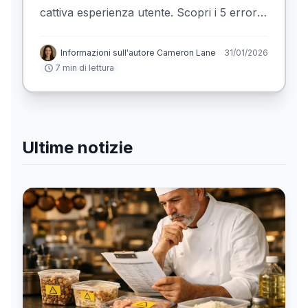
cattiva esperienza utente. Scopri i 5 errori
critici che fanno i ristoratori e come evitarli.
Informazioni sull'autore Cameron Lane
31/01/2026
7 min di lettura
Ultime notizie