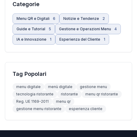
Categorie
Menu QR e Digitali
6
Notizie e Tendenze
2
Guide e Tutorial
5
Gestione e Operazioni Menu
4
IA e Innovazione
1
Esperienza del Cliente
1
Tag Popolari
menu digitale
menù digitale
gestione menu
tecnologia ristorante
ristorante
menu qr ristorante
Reg. UE 1169-2011
menu qr
gestione menu ristorante
esperienza cliente