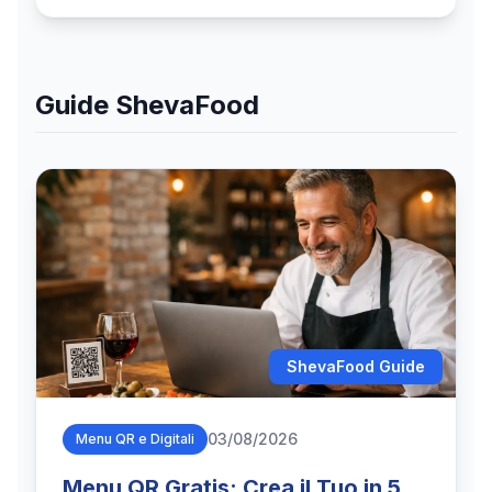
norma. Ecco cosa significa per i ristoratori, con
un'importante eccezione per le microimprese.
Guide ShevaFood
ShevaFood Guide
03/08/2026
Menu QR e Digitali
Menu QR Gratis: Crea il Tuo in 5