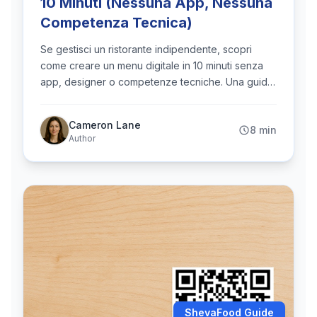
10 Minuti (Nessuna App, Nessuna
Competenza Tecnica)
Se gestisci un ristorante indipendente, scopri
come creare un menu digitale in 10 minuti senza
app, designer o competenze tecniche. Una guida
pratica per veri proprietari di ristoranti.
Cameron Lane
8 min
Author
ShevaFood Guide