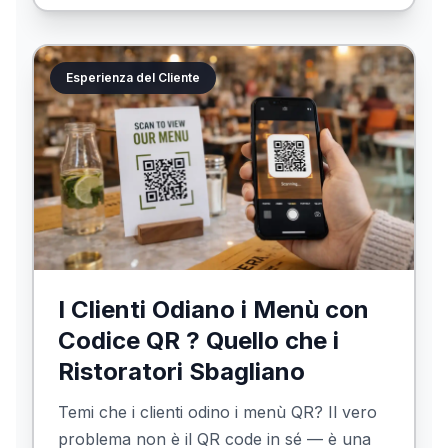
quanto costa, come restare a norma sugli
allergeni e come crearne uno oggi stesso.
Esperienza del Cliente
I Clienti Odiano i Menù con
Codice QR ? Quello che i
Ristoratori Sbagliano
Temi che i clienti odino i menù QR? Il vero
problema non è il QR code in sé — è una