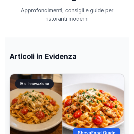
Approfondimenti, consigli e guide per
ristoranti moderni
Articoli in Evidenza
IA e Innovazione
ShevaFood Guide