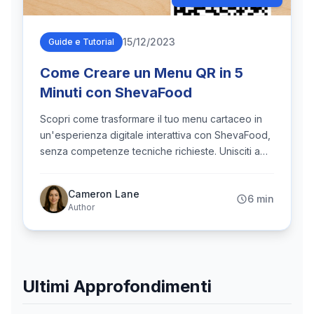
15/12/2023
Guide e Tutorial
Come Creare un Menu QR in 5
Minuti con ShevaFood
Scopri come trasformare il tuo menu cartaceo in
un'esperienza digitale interattiva con ShevaFood,
senza competenze tecniche richieste. Unisciti a
migliaia di ristoratori che hanno rivoluzionato
l'esperienza dei loro clienti.
Cameron Lane
6 min
Author
Ultimi Approfondimenti