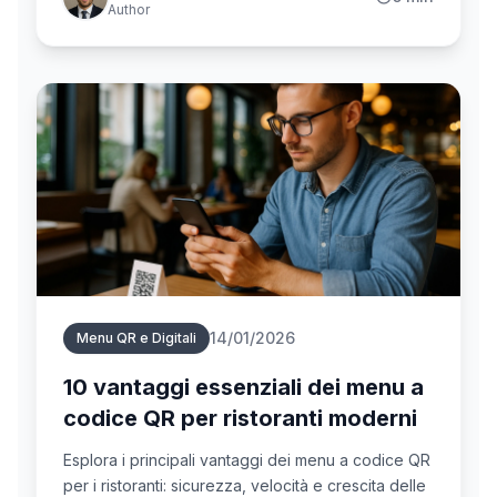
Author
14/01/2026
Menu QR e Digitali
10 vantaggi essenziali dei menu a
codice QR per ristoranti moderni
Esplora i principali vantaggi dei menu a codice QR
per i ristoranti: sicurezza, velocità e crescita delle