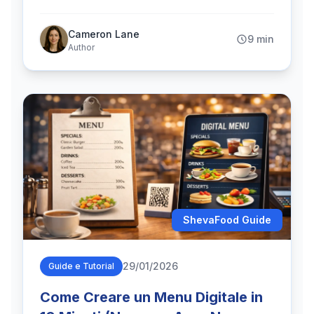
perdere il controllo. Ecco come invitare un
collaboratore e mantenere il tuo menu sempre
Cameron Lane
9 min
aggiornato.
Author
ShevaFood Guide
29/01/2026
Guide e Tutorial
Come Creare un Menu Digitale in