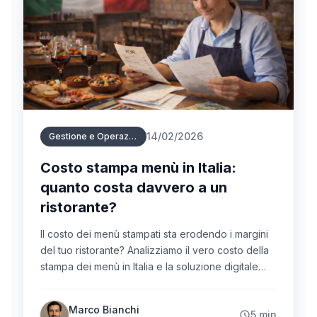
14/02/2026
Gestione e Operazioni Menu
Costo stampa menù in Italia:
quanto costa davvero a un
ristorante?
Il costo dei menù stampati sta erodendo i margini
del tuo ristorante? Analizziamo il vero costo della
stampa dei menù in Italia e la soluzione digitale
per ridurre spese e stress.
Marco Bianchi
5 min