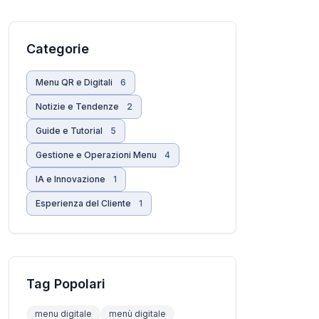
Categorie
Menu QR e Digitali
6
Notizie e Tendenze
2
Guide e Tutorial
5
Gestione e Operazioni Menu
4
IA e Innovazione
1
Esperienza del Cliente
1
Tag Popolari
menu digitale
menù digitale