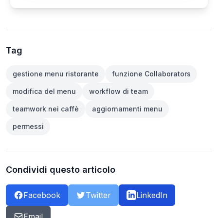
Tag
gestione menu ristorante
funzione Collaborators
modifica del menu
workflow di team
teamwork nei caffè
aggiornamenti menu
permessi
Condividi questo articolo
Facebook
Twitter
LinkedIn
Email