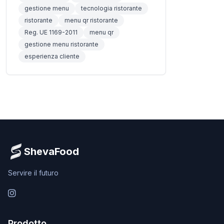
gestione menu
tecnologia ristorante
ristorante
menu qr ristorante
Reg. UE 1169-2011
menu qr
gestione menu ristorante
esperienza cliente
ShevaFood
Servire il futuro
Instagram
Prodotto