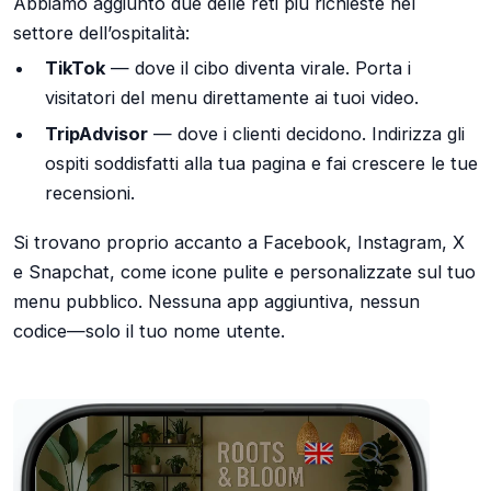
Abbiamo aggiunto due delle reti più richieste nel
settore dell’ospitalità:
TikTok
— dove il cibo diventa virale. Porta i
visitatori del menu direttamente ai tuoi video.
TripAdvisor
— dove i clienti decidono. Indirizza gli
ospiti soddisfatti alla tua pagina e fai crescere le tue
recensioni.
Si trovano proprio accanto a Facebook, Instagram, X
e Snapchat, come icone pulite e personalizzate sul tuo
menu pubblico. Nessuna app aggiuntiva, nessun
codice—solo il tuo nome utente.