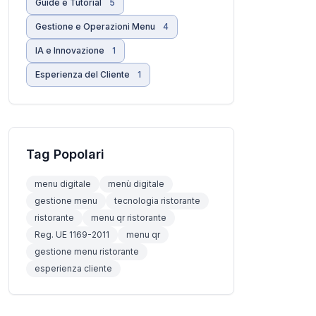
Guide e Tutorial
5
Gestione e Operazioni Menu
4
IA e Innovazione
1
Esperienza del Cliente
1
Tag Popolari
menu digitale
menù digitale
gestione menu
tecnologia ristorante
ristorante
menu qr ristorante
Reg. UE 1169-2011
menu qr
gestione menu ristorante
esperienza cliente