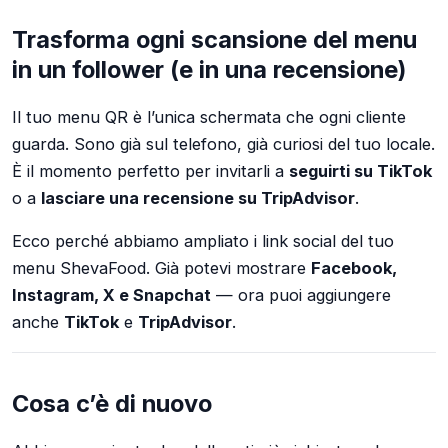
Trasforma ogni scansione del menu
in un follower (e in una recensione)
Il tuo menu QR è l’unica schermata che ogni cliente
guarda. Sono già sul telefono, già curiosi del tuo locale.
È il momento perfetto per invitarli a
seguirti su TikTok
o a
lasciare una recensione su TripAdvisor
.
Ecco perché abbiamo ampliato i link social del tuo
menu ShevaFood. Già potevi mostrare
Facebook,
Instagram, X e Snapchat
— ora puoi aggiungere
anche
TikTok
e
TripAdvisor
.
Cosa c’è di nuovo