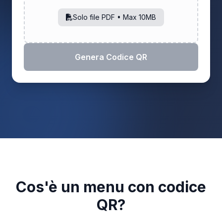
Solo file PDF • Max 10MB
Genera Codice QR
Cos'è un menu con codice
QR?