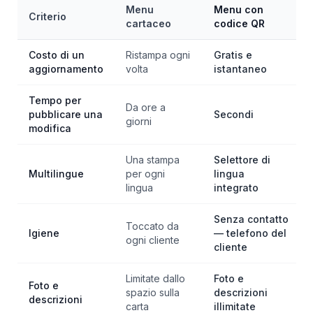
Menu
Menu con
Criterio
cartaceo
codice QR
Costo di un
Ristampa ogni
Gratis e
aggiornamento
volta
istantaneo
Tempo per
Da ore a
pubblicare una
Secondi
giorni
modifica
Una stampa
Selettore di
Multilingue
per ogni
lingua
lingua
integrato
Senza contatto
Toccato da
Igiene
— telefono del
ogni cliente
cliente
Limitate dallo
Foto e
Foto e
spazio sulla
descrizioni
descrizioni
carta
illimitate