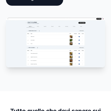
Tutto quello che devi sapere sui