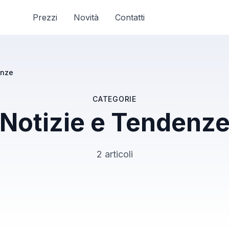
Prezzi
Novità
Contatti
enze
CATEGORIE
Notizie e Tendenz
2 articoli