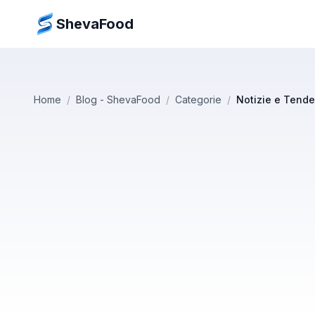
ShevaFood
Home
/
Blog - ShevaFood
/
Categorie
/
Notizie e Tend