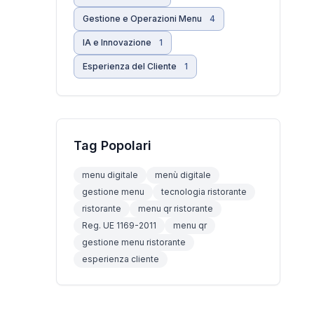
Gestione e Operazioni Menu
4
IA e Innovazione
1
Esperienza del Cliente
1
Tag Popolari
menu digitale
menù digitale
gestione menu
tecnologia ristorante
ristorante
menu qr ristorante
Reg. UE 1169-2011
menu qr
gestione menu ristorante
esperienza cliente