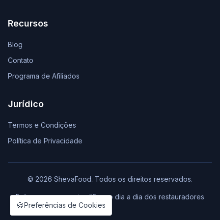
Recursos
Blog
Contato
Programa de Afiliados
Jurídico
Termos e Condições
Política de Privacidade
© 2026 ShevaFood. Todos os direitos reservados.
Feito com ❤️ para simplificar o dia a dia dos restauradores
🍪
Preferências de Cookies