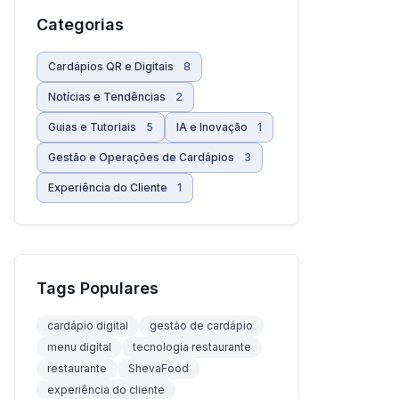
Categorias
Cardápios QR e Digitais
8
Notícias e Tendências
2
Guias e Tutoriais
5
IA e Inovação
1
Gestão e Operações de Cardápios
3
Experiência do Cliente
1
Tags Populares
cardápio digital
gestão de cardápio
menu digital
tecnologia restaurante
restaurante
ShevaFood
experiência do cliente