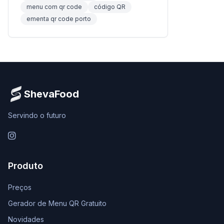
menu com qr code
código QR
ementa qr code porto
ShevaFood
Servindo o futuro
Instagram
Produto
Preços
Gerador de Menu QR Gratuito
Novidades