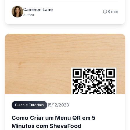
prático para verdadeiros proprietários de
Cameron Lane
8 min
restaurantes.
Author
15/12/2023
Guias e Tutoriais
Como Criar um Menu QR em 5
Minutos com ShevaFood