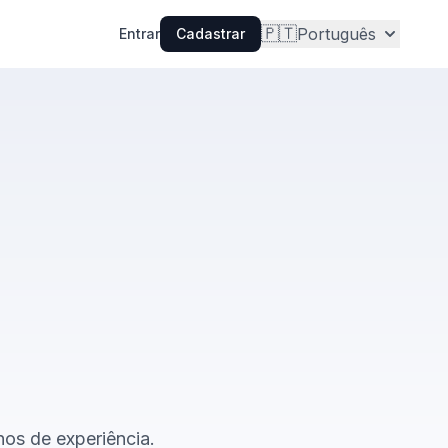
🇵🇹
Português
Entrar
Cadastrar
nos de experiência.