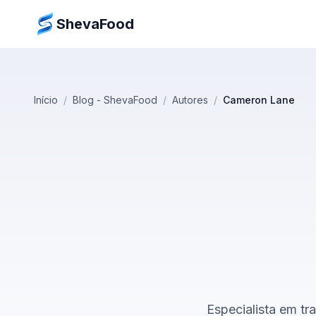
ShevaFood
Início
/
Blog - ShevaFood
/
Autores
/
Cameron Lane
Especialista em tr