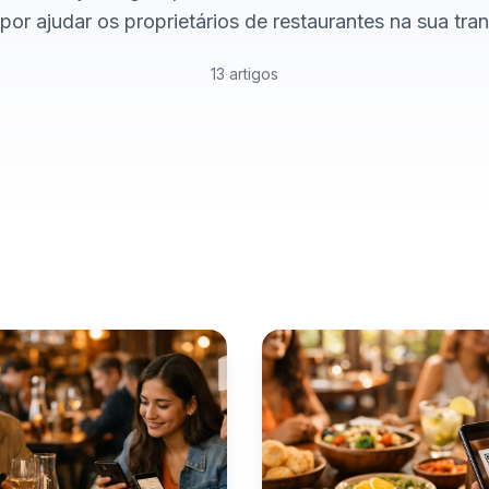
or ajudar os proprietários de restaurantes na sua trans
13 artigos