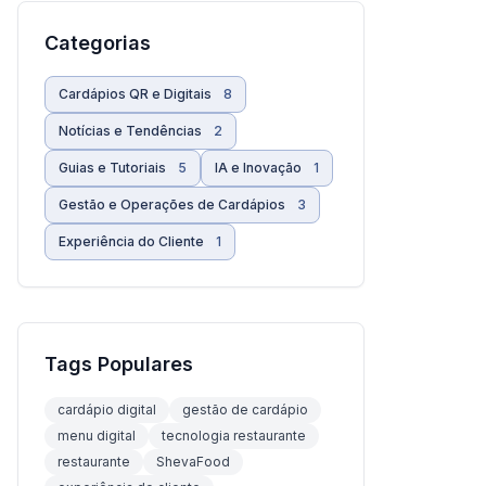
Categorias
Cardápios QR e Digitais
8
Notícias e Tendências
2
Guias e Tutoriais
5
IA e Inovação
1
Gestão e Operações de Cardápios
3
Experiência do Cliente
1
Tags Populares
cardápio digital
gestão de cardápio
menu digital
tecnologia restaurante
restaurante
ShevaFood