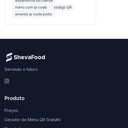
experiência do cliente
menu com qr code
código QR
ementa qr code porto
ShevaFood
Servindo o futuro
Instagram
Produto
Preços
Gerador de Menu QR Gratuito