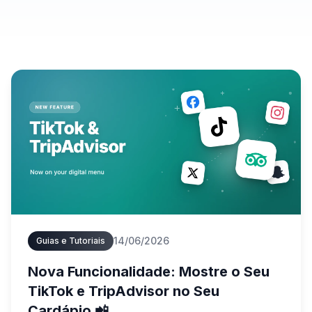
14/06/2026
Guias e Tutoriais
Nova Funcionalidade: Mostre o Seu
TikTok e TripAdvisor no Seu
Cardápio 📲