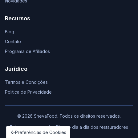
Novidades
Recursos
Blog
Contato
Programa de Afiliados
Jurídico
Termos e Condições
Política de Privacidade
© 2026 ShevaFood. Todos os direitos reservados.
Feito com ❤️ para simplificar o dia a dia dos restauradores
🍪
Preferências de Cookies