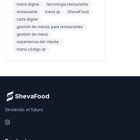
menú digital
tecnología restaurante
restaurante
menú qr
ShevaFood
carta digital
gestión de menús para restaurantes
gestión de menú
experiencia del cliente
menú código qr
ShevaFood
Sirviendo el futuro
Instagram