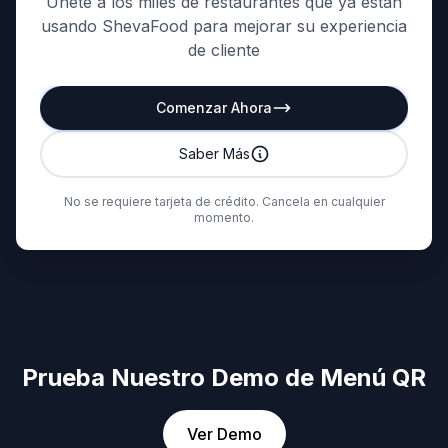
Únete a los miles de restaurantes que ya están
usando ShevaFood para mejorar su experiencia
de cliente
Comenzar Ahora
Saber Más
No se requiere tarjeta de crédito. Cancela en cualquier
momento.
Prueba Nuestro Demo de Menú QR
Ver Demo