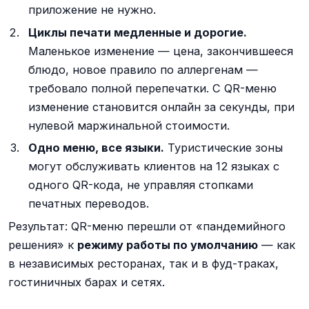
приложение не нужно.
Циклы печати медленные и дорогие.
Маленькое изменение — цена, закончившееся
блюдо, новое правило по аллергенам —
требовало полной перепечатки. С QR-меню
изменение становится онлайн за секунды, при
нулевой маржинальной стоимости.
Одно меню, все языки.
Туристические зоны
могут обслуживать клиентов на 12 языках с
одного QR-кода, не управляя стопками
печатных переводов.
Результат: QR-меню перешли от «пандемийного
решения» к
режиму работы по умолчанию
— как
в независимых ресторанах, так и в фуд-траках,
гостиничных барах и сетях.