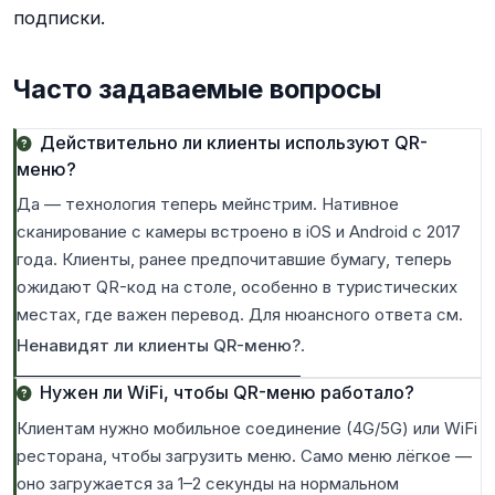
подписки.
Часто задаваемые вопросы
Действительно ли клиенты используют QR-
меню?
Да — технология теперь мейнстрим. Нативное
сканирование с камеры встроено в iOS и Android с 2017
года. Клиенты, ранее предпочитавшие бумагу, теперь
ожидают QR-код на столе, особенно в туристических
местах, где важен перевод. Для нюансного ответа см.
Ненавидят ли клиенты QR-меню?
.
Нужен ли WiFi, чтобы QR-меню работало?
Клиентам нужно мобильное соединение (4G/5G) или WiFi
ресторана, чтобы загрузить меню. Само меню лёгкое —
оно загружается за 1–2 секунды на нормальном