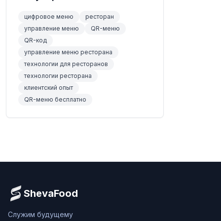
цифровое меню
ресторан
управление меню
QR-меню
QR-код
управление меню ресторана
технологии для ресторанов
технологии ресторана
клиентский опыт
QR-меню бесплатно
ShevaFood
Служим будущему