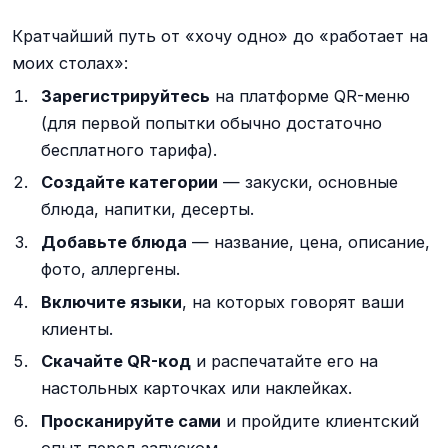
Кратчайший путь от «хочу одно» до «работает на
моих столах»:
Зарегистрируйтесь
на платформе QR-меню
(для первой попытки обычно достаточно
бесплатного тарифа).
Создайте категории
— закуски, основные
блюда, напитки, десерты.
Добавьте блюда
— название, цена, описание,
фото, аллергены.
Включите языки
, на которых говорят ваши
клиенты.
Скачайте QR-код
и распечатайте его на
настольных карточках или наклейках.
Просканируйте сами
и пройдите клиентский