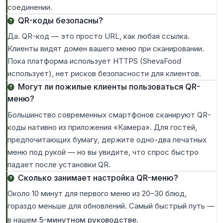
соединении.
QR-коды безопасны?
Да. QR-код — это просто URL, как любая ссылка.
Клиенты видят домен вашего меню при сканировании.
Пока платформа использует HTTPS (ShevaFood
использует), нет рисков безопасности для клиентов.
Могут ли пожилые клиенты пользоваться QR-
меню?
Большинство современных смартфонов сканируют QR-
коды нативно из приложения «Камера». Для гостей,
предпочитающих бумагу, держите одно-два печатных
меню под рукой — но вы увидите, что спрос быстро
падает после установки QR.
Сколько занимает настройка QR-меню?
Около 10 минут для первого меню из 20–30 блюд,
гораздо меньше для обновлений. Самый быстрый путь —
в нашем
5-минутном руководстве
.