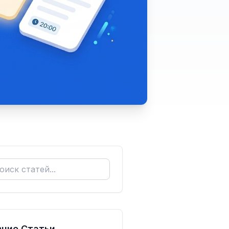
ние Статьи