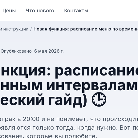
Цены
Что нового
Контакты
и инструкции
/
Новая функция: расписание меню по временн
|
Опубликовано
6 мая 2026 г.
ункция: расписан
енным интервалам
еский гайд) 🕒
втрак в 20:00 и не понимает, что происход
вляются только тогда, когда нужно. Вот п
зования, которые вы полюбите.