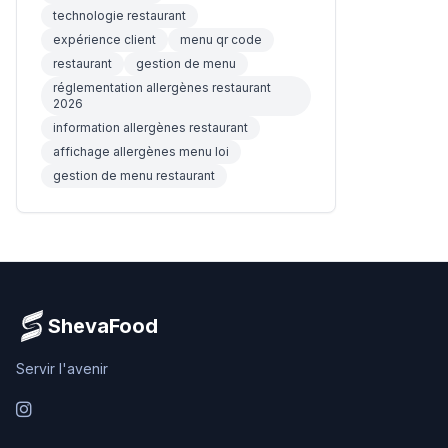
technologie restaurant
expérience client
menu qr code
restaurant
gestion de menu
réglementation allergènes restaurant
2026
information allergènes restaurant
affichage allergènes menu loi
gestion de menu restaurant
ShevaFood
Servir l'avenir
Instagram