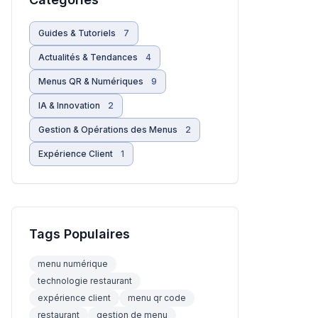
Guides & Tutoriels
7
Actualités & Tendances
4
Menus QR & Numériques
9
IA & Innovation
2
Gestion & Opérations des Menus
2
Expérience Client
1
Tags Populaires
menu numérique
technologie restaurant
expérience client
menu qr code
restaurant
gestion de menu