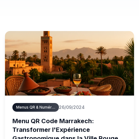
26/09/2024
Menus QR & Numériques
Menu QR Code Marrakech:
Transformer l'Expérience
Gastronomique dans la Ville Rouge