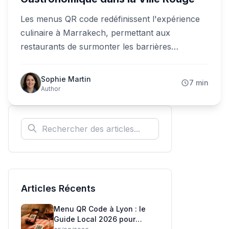
Les menus QR code redéfinissent l'expérience
culinaire à Marrakech, permettant aux
restaurants de surmonter les barrières
linguistiques et d'offrir un service d'exception
aux visiteurs internationaux dans la perle du sud
Sophie Martin
7 min
marocain.
Author
Articles Récents
Menu QR Code à Lyon : le
Guide Local 2026 pour