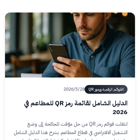
🇸🇦
العربية
28‏/5‏/2026
القوائم الرقمية ورموز QR
الدليل الشامل لقائمة رمز QR للمطاعم في
2026
انتقلت قوائم رمز QR من حل مؤقت للجائحة إلى وضع
التشغيل الافتراضي في قطاع المطاعم. يشرح هذا الدليل الشامل