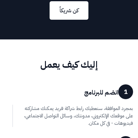
🇸🇦
العربية
كن شريكاً
إليك كيف يعمل
1
انضم للبرنامج
بمجرد الموافقة، سنعطيك رابط شراكة فريد يمكنك مشاركته
على موقعك الإلكتروني، مدونتك، وسائل التواصل الاجتماعي،
فيديوهات - في كل مكان.