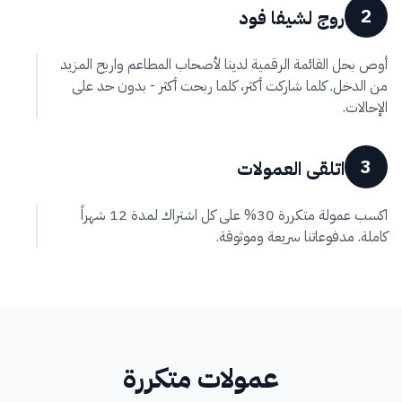
2
روج لشيفا فود
أوص بحل القائمة الرقمية لدينا لأصحاب المطاعم واربح المزيد
من الدخل. كلما شاركت أكثر، كلما ربحت أكثر - بدون حد على
الإحالات.
3
اتلقى العمولات
اكسب عمولة متكررة 30% على كل اشتراك لمدة 12 شهراً
كاملة. مدفوعاتنا سريعة وموثوقة.
عمولات متكررة