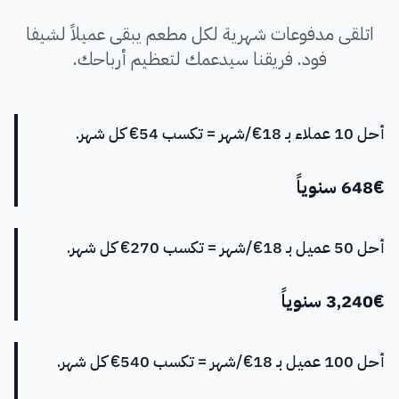
اتلقى مدفوعات شهرية لكل مطعم يبقى عميلاً لشيفا
فود. فريقنا سيدعمك لتعظيم أرباحك.
أحل 10 عملاء بـ 18€/شهر = تكسب 54€ كل شهر.
648€ سنوياً
أحل 50 عميل بـ 18€/شهر = تكسب 270€ كل شهر.
3,240€ سنوياً
أحل 100 عميل بـ 18€/شهر = تكسب 540€ كل شهر.