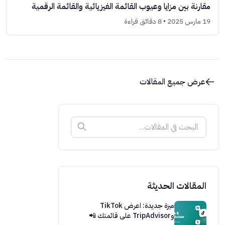
مقارنة بين مزايا وعيوب القائمة الفيزيائية والقائمة الرقمية
19 مارس 2025
• 8 دقائق قراءة
عرض جميع المقالات
المقالات الحديثة
ميزة جديدة: اعرض TikTok
وTripAdvisor على قائمتك 📲