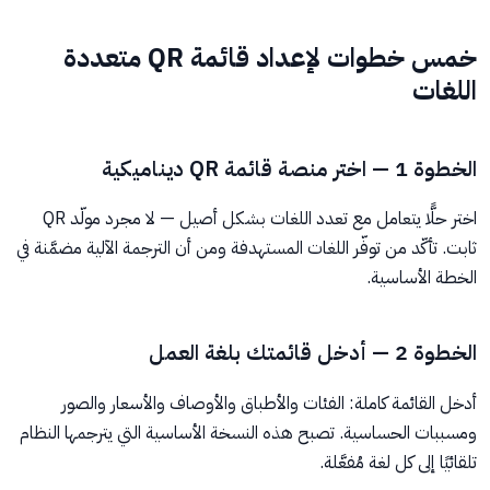
خمس خطوات لإعداد قائمة QR متعددة
اللغات
الخطوة 1 — اختر منصة قائمة QR ديناميكية
اختر حلًّا يتعامل مع تعدد اللغات بشكل أصيل — لا مجرد مولّد QR
ثابت. تأكّد من توفّر اللغات المستهدفة ومن أن الترجمة الآلية مضمَّنة في
الخطة الأساسية.
الخطوة 2 — أدخل قائمتك بلغة العمل
أدخل القائمة كاملة: الفئات والأطباق والأوصاف والأسعار والصور
ومسببات الحساسية. تصبح هذه النسخة الأساسية التي يترجمها النظام
تلقائيًا إلى كل لغة مُفعَّلة.