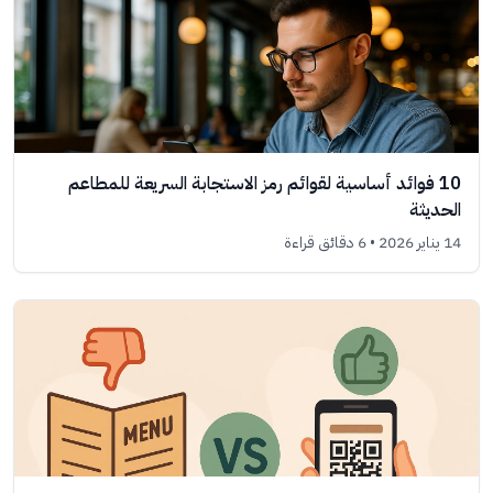
10 فوائد أساسية لقوائم رمز الاستجابة السريعة للمطاعم
الحديثة
14 يناير 2026
• 6 دقائق قراءة