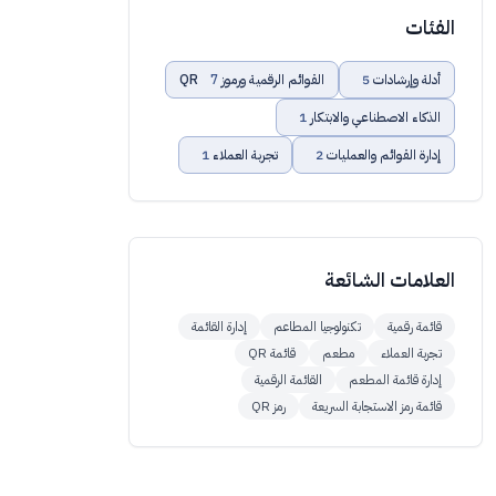
الفئات
أدلة وإرشادات
5
القوائم الرقمية ورموز QR
7
الذكاء الاصطناعي والابتكار
1
إدارة القوائم والعمليات
2
تجربة العملاء
1
العلامات الشائعة
قائمة رقمية
تكنولوجيا المطاعم
إدارة القائمة
تجربة العملاء
مطعم
قائمة QR
إدارة قائمة المطعم
القائمة الرقمية
قائمة رمز الاستجابة السريعة
رمز QR