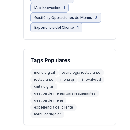
IA e Innovación
1
Gestión y Operaciones de Menús
3
Experiencia del Cliente
1
Tags Populares
menú digital
tecnología restaurante
restaurante
menú qr
ShevaFood
carta digital
gestión de menús para restaurantes
gestión de menú
experiencia del cliente
menú código qr