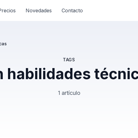
Precios
Novedades
Contacto
icas
TAGS
n habilidades técni
1 artículo