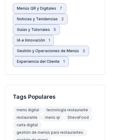
Menús QR y Digitales
7
Noticias y Tendencias
2
Guías y Tutoriales
5
IA e Innovación
1
Gestión y Operaciones de Menús
3
Experiencia del Cliente
1
Tags Populares
menú digital
tecnología restaurante
restaurante
menú qr
ShevaFood
carta digital
gestión de menús para restaurantes
gestión de menú