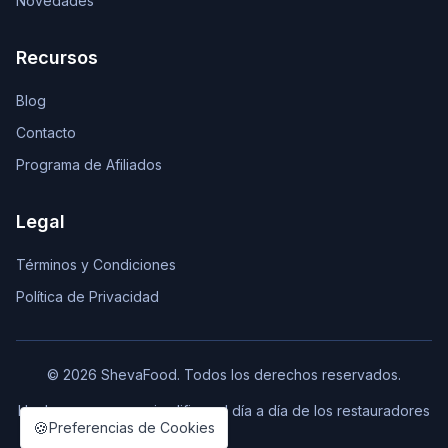
Novedades
Recursos
Blog
Contacto
Programa de Afiliados
Legal
Términos y Condiciones
Política de Privacidad
© 2026 ShevaFood. Todos los derechos reservados.
Hecho con ❤️ para simplificar el día a día de los restauradores
🍪
Preferencias de Cookies