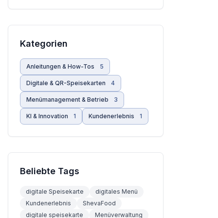
Kategorien
Anleitungen & How-Tos
5
Digitale & QR-Speisekarten
4
Menümanagement & Betrieb
3
KI & Innovation
1
Kundenerlebnis
1
Beliebte Tags
digitale Speisekarte
digitales Menü
Kundenerlebnis
ShevaFood
digitale speisekarte
Menüverwaltung