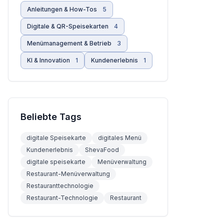
Anleitungen & How-Tos
5
Digitale & QR-Speisekarten
4
Menümanagement & Betrieb
3
KI & Innovation
1
Kundenerlebnis
1
Beliebte Tags
digitale Speisekarte
digitales Menü
Kundenerlebnis
ShevaFood
digitale speisekarte
Menüverwaltung
Restaurant-Menüverwaltung
Restauranttechnologie
Restaurant-Technologie
Restaurant