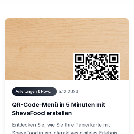
15.12.2023
Anleitungen & How-Tos
QR-Code-Menü in 5 Minuten mit
ShevaFood erstellen
Entdecken Sie, wie Sie Ihre Papierkarte mit
ShevaFood in ein interaktives digitales Erlebnis