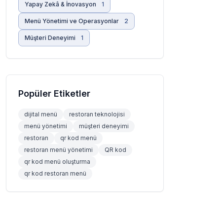
Yapay Zekâ & İnovasyon
1
Menü Yönetimi ve Operasyonlar
2
Müşteri Deneyimi
1
Popüler Etiketler
dijital menü
restoran teknolojisi
menü yönetimi
müşteri deneyimi
restoran
qr kod menü
restoran menü yönetimi
QR kod
qr kod menü oluşturma
qr kod restoran menü