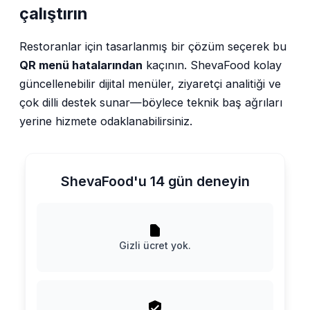
çalıştırın
Restoranlar için tasarlanmış bir çözüm seçerek bu
QR menü hatalarından
kaçının. ShevaFood kolay
güncellenebilir dijital menüler, ziyaretçi analitiği ve
çok dilli destek sunar—böylece teknik baş ağrıları
yerine hizmete odaklanabilirsiniz.
ShevaFood'u 14 gün deneyin
Gizli ücret yok.