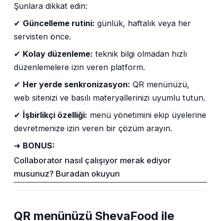
Şunlara dikkat edin:
✔
Güncelleme rutini:
günlük, haftalık veya her
servisten önce.
✔
Kolay düzenleme:
teknik bilgi olmadan hızlı
düzenlemelere izin veren platform.
✔
Her yerde senkronizasyon:
QR menünüzü,
web sitenizi ve basılı materyallerinizi uyumlu tutun.
✔
İşbirlikçi özelliği:
menü yönetimini ekip üyelerine
devretmenize izin veren bir çözüm arayın.
➜
BONUS:
Collaborator nasıl çalışıyor merak ediyor
musunuz? Buradan okuyun
QR menünüzü ShevaFood ile