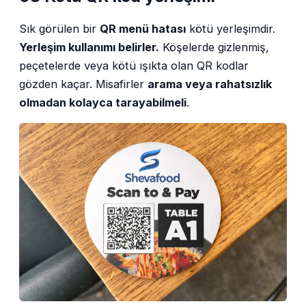
Sık görülen bir
QR menü hatası
kötü yerleşimdir.
Yerleşim kullanımı belirler.
Köşelerde gizlenmiş,
peçetelerde veya kötü ışıkta olan QR kodlar
gözden kaçar. Misafirler
arama veya rahatsızlık
olmadan kolayca tarayabilmeli
.