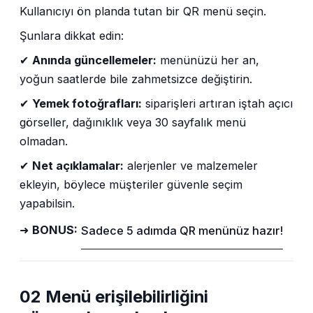
Kullanıcıyı ön planda tutan bir QR menü seçin.
Şunlara dikkat edin:
✔
Anında güncellemeler:
menünüzü her an,
yoğun saatlerde bile zahmetsizce değiştirin.
✔
Yemek fotoğrafları:
siparişleri artıran iştah açıcı
görseller, dağınıklık veya 30 sayfalık menü
olmadan.
✔
Net açıklamalar:
alerjenler ve malzemeler
ekleyin, böylece müşteriler güvenle seçim
yapabilsin.
➜
BONUS:
Sadece 5 adımda QR menünüz hazır!
02 Menü erişilebilirliğini