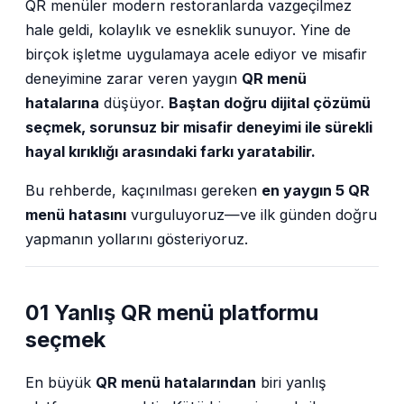
QR menüler modern restoranlarda vazgeçilmez
hale geldi, kolaylık ve esneklik sunuyor. Yine de
birçok işletme uygulamaya acele ediyor ve misafir
deneyimine zarar veren yaygın
QR menü
hatalarına
düşüyor.
Baştan doğru dijital çözümü
seçmek, sorunsuz bir misafir deneyimi ile sürekli
hayal kırıklığı arasındaki farkı yaratabilir.
Bu rehberde, kaçınılması gereken
en yaygın 5 QR
menü hatasını
vurguluyoruz—ve ilk günden doğru
yapmanın yollarını gösteriyoruz.
01 Yanlış QR menü platformu
seçmek
En büyük
QR menü hatalarından
biri yanlış