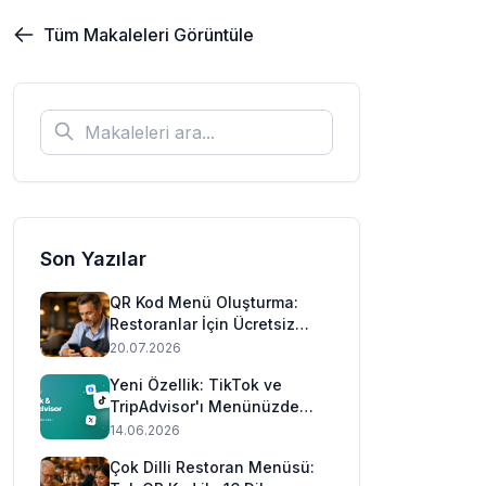
Tüm Makaleleri Görüntüle
Son Yazılar
QR Kod Menü Oluşturma:
Restoranlar İçin Ücretsiz
Rehber (2026)
20.07.2026
Yeni Özellik: TikTok ve
TripAdvisor'ı Menünüzde
Gösterin 📲
14.06.2026
Çok Dilli Restoran Menüsü: