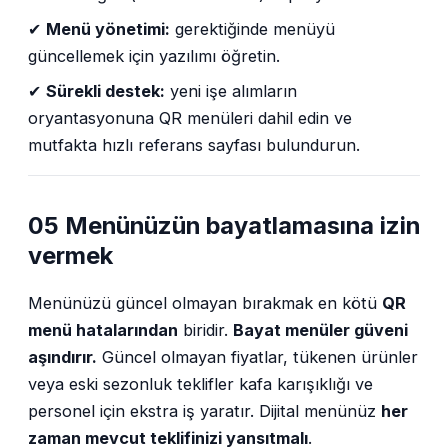
✔
Menü yönetimi:
gerektiğinde menüyü
güncellemek için yazılımı öğretin.
✔
Sürekli destek:
yeni işe alımların
oryantasyonuna QR menüleri dahil edin ve
mutfakta hızlı referans sayfası bulundurun.
05 Menünüzün bayatlamasına izin
vermek
Menünüzü güncel olmayan bırakmak en kötü
QR
menü hatalarından
biridir.
Bayat menüler güveni
aşındırır.
Güncel olmayan fiyatlar, tükenen ürünler
veya eski sezonluk teklifler kafa karışıklığı ve
personel için ekstra iş yaratır. Dijital menünüz
her
zaman mevcut teklifinizi yansıtmalı
.