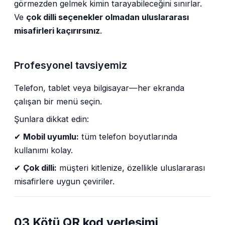
görmezden gelmek kimin tarayabileceğini sınırlar.
Ve
çok dilli seçenekler olmadan uluslararası
misafirleri kaçırırsınız
.
Profesyonel tavsiyemiz
Telefon, tablet veya bilgisayar—her ekranda
çalışan bir menü seçin.
Şunlara dikkat edin:
✔
Mobil uyumlu:
tüm telefon boyutlarında
kullanımı kolay.
✔
Çok dilli:
müşteri kitlenize, özellikle uluslararası
misafirlere uygun çeviriler.
03 Kötü QR kod yerleşimi