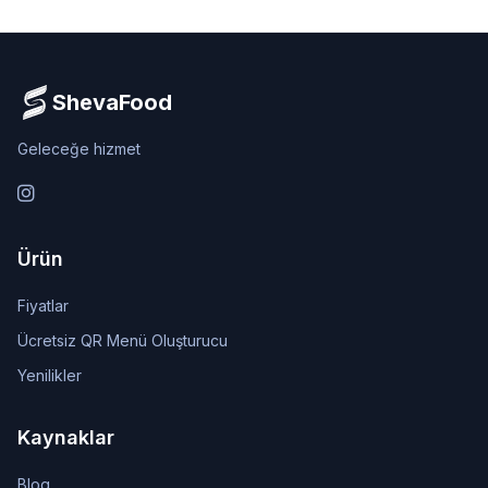
ShevaFood
Geleceğe hizmet
Instagram
Ürün
Fiyatlar
Ücretsiz QR Menü Oluşturucu
Yenilikler
Kaynaklar
Blog