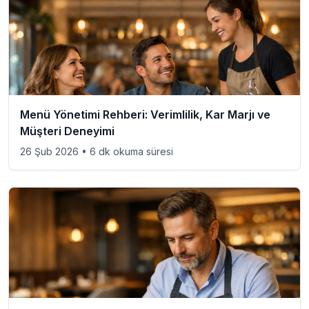
Menü Yönetimi Rehberi: Verimlilik, Kar Marjı ve
Müşteri Deneyimi
26 Şub 2026
• 6 dk okuma süresi