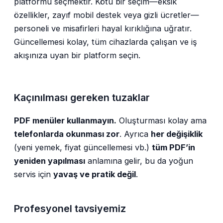
platformu seçmektir. Kötü bir seçim—eksik
özellikler, zayıf mobil destek veya gizli ücretler—
personeli ve misafirleri hayal kırıklığına uğratır.
Güncellemesi kolay, tüm cihazlarda çalışan ve iş
akışınıza uyan bir platform seçin.
Kaçınılması gereken tuzaklar
PDF menüler kullanmayın.
Oluşturması kolay ama
telefonlarda okunması zor
. Ayrıca
her değişiklik
(yeni yemek, fiyat güncellemesi vb.)
tüm PDF’in
yeniden yapılması
anlamına gelir, bu da yoğun
servis için
yavaş ve pratik değil
.
Profesyonel tavsiyemiz