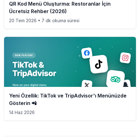
QR Kod Menü Oluşturma: Restoranlar İçin
Ücretsiz Rehber (2026)
20 Tem 2026
• 7 dk okuma süresi
Yeni Özellik: TikTok ve TripAdvisor'ı Menünüzde
Gösterin 📲
14 Haz 2026