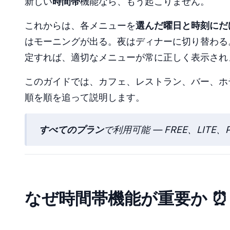
新しい
時間帯
機能なら、もう起こりません。
これからは、各メニューを
選んだ曜日と時刻にだ
はモーニングが出る。夜はディナーに切り替わる
定すれば、適切なメニューが常に正しく表示され
このガイドでは、カフェ、レストラン、バー、ホ
順を順を追って説明します。
すべてのプラン
で利用可能 — FREE、LIT
なぜ時間帯機能が重要か ⏰