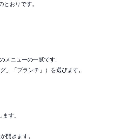
次のとおりです。
。
てのメニューの一覧です。
ング」「ブランチ」）を選びます。
します。
ルが開きます。