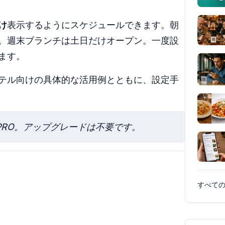
け
表示するようにスケジュールできます。朝
。週末ブランチは土日だけオープン。一度設
ます。
テル向けの具体的な活用例とともに、設定手
E、PRO。アップグレードは不要です。
すべての