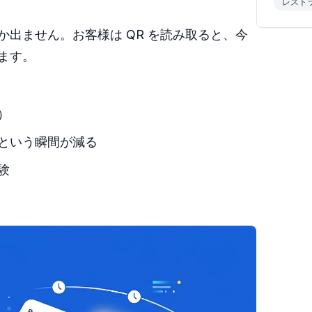
レスト
出ません。お客様は QR を読み取ると、今
ます。
）
という瞬間が減る
験