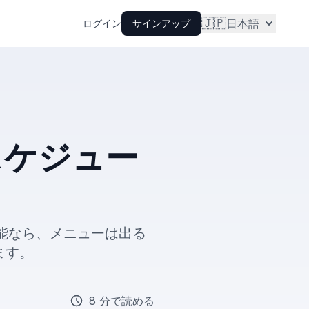
🇯🇵
日本語
ログイン
サインアップ
スケジュー
機能なら、メニューは出る
ます。
8 分で読める