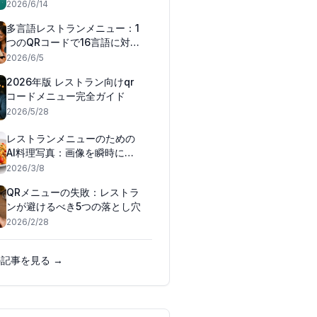
📲
2026/6/14
多言語レストランメニュー：1
つのQRコードで16言語に対応
（2026）
2026/6/5
2026年版 レストラン向けqr
コードメニュー完全ガイド
2026/5/28
レストランメニューのための
AI料理写真：画像を瞬時に生
成・プロ化する
2026/3/8
QRメニューの失敗：レストラ
ンが避けるべき5つの落とし穴
2026/2/28
記事を見る →