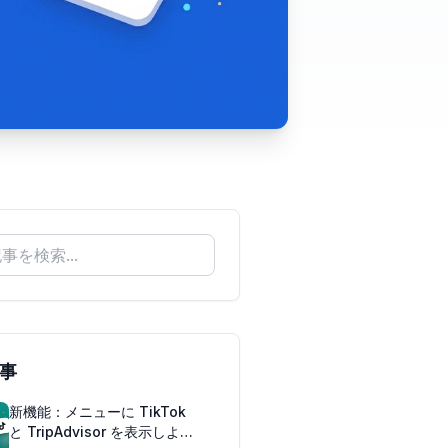
事
新機能：メニューに TikTok
と TripAdvisor を表示しよう