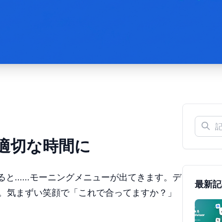
適切な時間に
取ると……モーニングメニューが出てきます。デ
最新記
。気まずい笑顔で「これで合ってますか？」