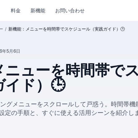
料金
新機能
お問い合わせ
ー
/
新機能：メニューを時間帯でスケジュール（実践ガイド）🕒
26年5月6日
メニューを時間帯で
イド）🕒
ーニングメニューをスクロールして戸惑う。時間帯
設定の手順と、すぐに使える活用シーンを紹介し