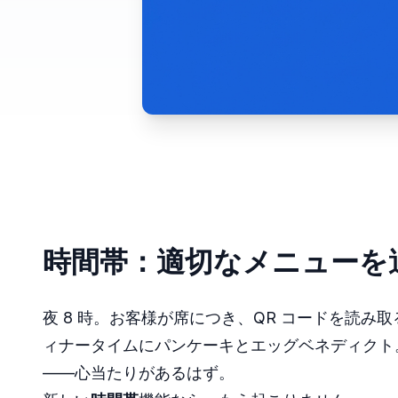
時間帯：適切なメニューを
夜 8 時。お客様が席につき、QR コードを読み
ィナータイムにパンケーキとエッグベネディクト
——心当たりがあるはず。