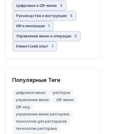
Цифровые и QR-меню
5
Руководства и инструкции
5
ИИ и инновации
1
Управление меню и операции
2
Клиентский опыт
1
Популярные Теги
цифровое меню
ресторан
управление меню
QR-меню
QR-код
управление меню ресторана
технологии для ресторанов
технологии ресторана