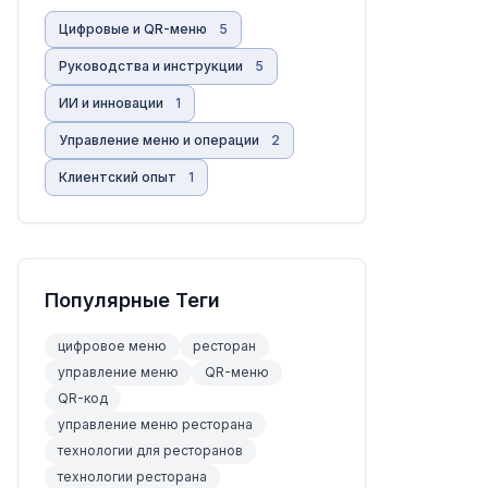
Цифровые и QR-меню
5
Руководства и инструкции
5
ИИ и инновации
1
Управление меню и операции
2
Клиентский опыт
1
Популярные Теги
цифровое меню
ресторан
управление меню
QR-меню
QR-код
управление меню ресторана
технологии для ресторанов
технологии ресторана