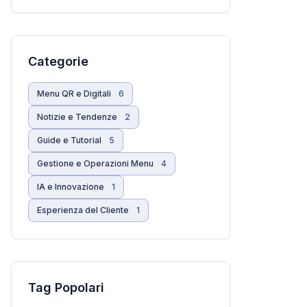
Categorie
Menu QR e Digitali
6
Notizie e Tendenze
2
Guide e Tutorial
5
Gestione e Operazioni Menu
4
IA e Innovazione
1
Esperienza del Cliente
1
Tag Popolari