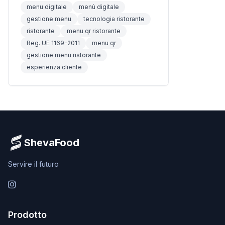
menu digitale
menù digitale
gestione menu
tecnologia ristorante
ristorante
menu qr ristorante
Reg. UE 1169-2011
menu qr
gestione menu ristorante
esperienza cliente
ShevaFood
Servire il futuro
Instagram
Prodotto