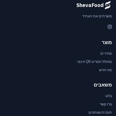
ShevaFood
משרתים את העתיד
Instagram
מוצר
מחירים
מחולל תפריט QR חינמי
מה חדש
משאבים
בלוג
צרו קשר
תוכנית שותפים