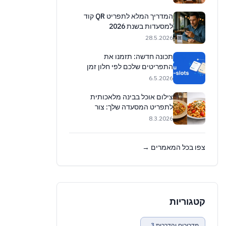
המדריך המלא לתפריט QR קוד
למסעדות בשנת 2026
28.5.2026
תכונה חדשה: תזמנו את
התפריטים שלכם לפי חלון זמן
(מדריך מעשי) 🕒
6.5.2026
צילום אוכל בבינה מלאכותית
לתפריט המסעדה שלך: צור
והפוך תמונות למקצועיות באופן
8.3.2026
מיידי
צפו בכל המאמרים →
קטגוריות
מדריכים והדרכות
3