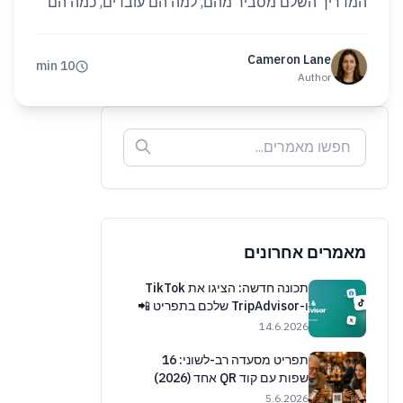
המדריך השלם מסביר מהם, למה הם עובדים, כמה הם
עולים וכיצד להשיק את שלכם בדקות.
Cameron Lane
10 min
Author
מאמרים אחרונים
תכונה חדשה: הציגו את TikTok
ו-TripAdvisor שלכם בתפריט 📲
14.6.2026
תפריט מסעדה רב-לשוני: 16
שפות עם קוד QR אחד (2026)
5.6.2026