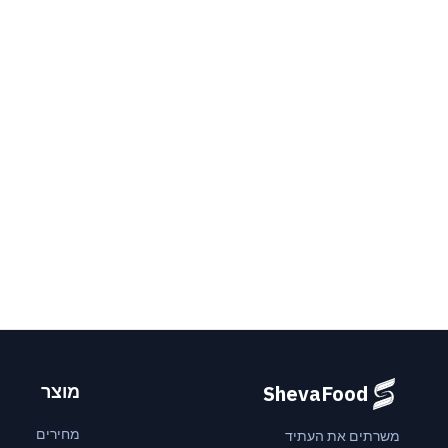
מוצר
ShevaFood
מחירים
משרתים את העתיד