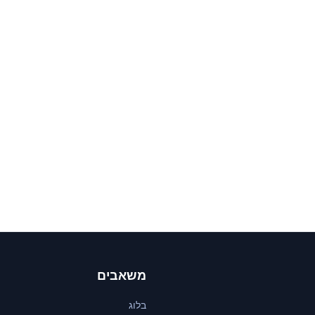
משאבים
בלוג