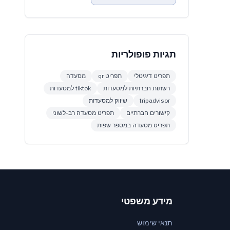
תגיות פופולריות
תפריט דיגיטלי
תפריט qr
מסעדה
רשתות חברתיות למסעדות
tiktok למסעדות
tripadvisor
שיווק למסעדות
קישורים חברתיים
תפריט מסעדה רב-לשוני
תפריט מסעדה במספר שפות
מידע משפטי
תנאי שימוש