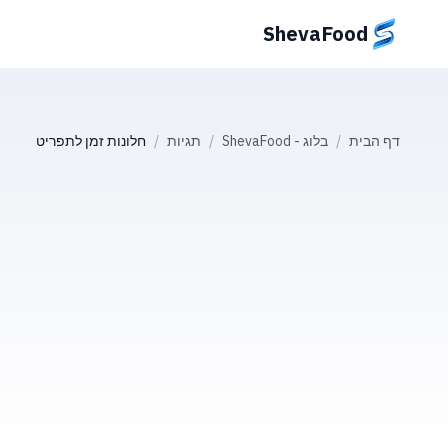
ShevaFood
דף הבית
/
בלוג - ShevaFood
/
תגיות
/
חלונות זמן לתפריט