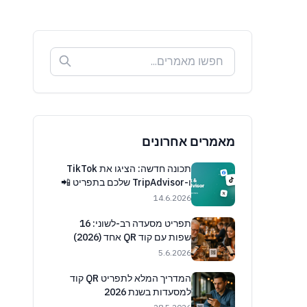
מאמרים אחרונים
תכונה חדשה: הציגו את TikTok
ו-TripAdvisor שלכם בתפריט 📲
14.6.2026
תפריט מסעדה רב-לשוני: 16
שפות עם קוד QR אחד (2026)
5.6.2026
המדריך המלא לתפריט QR קוד
למסעדות בשנת 2026