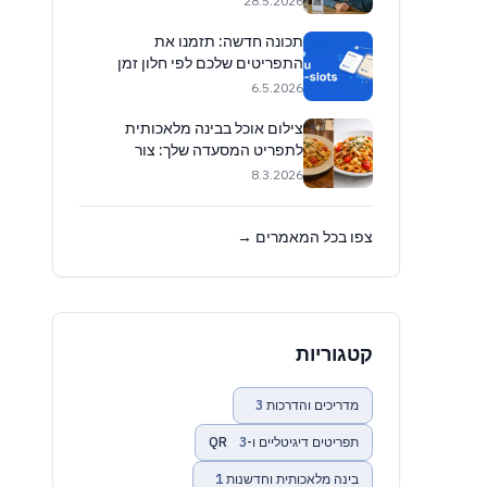
28.5.2026
תכונה חדשה: תזמנו את
התפריטים שלכם לפי חלון זמן
(מדריך מעשי) 🕒
6.5.2026
צילום אוכל בבינה מלאכותית
לתפריט המסעדה שלך: צור
והפוך תמונות למקצועיות באופן
8.3.2026
מיידי
צפו בכל המאמרים →
קטגוריות
מדריכים והדרכות
3
תפריטים דיגיטליים ו-QR
3
בינה מלאכותית וחדשנות
1