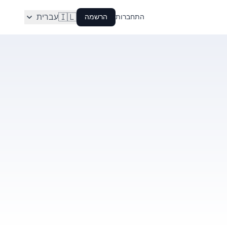
🇮🇱
עברית
התחברות
הרשמה