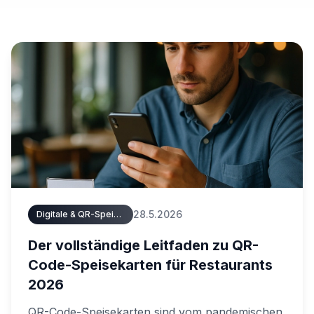
28.5.2026
Digitale & QR-Speisekarten
Der vollständige Leitfaden zu QR-
Code-Speisekarten für Restaurants
2026
QR-Code-Speisekarten sind vom pandemischen