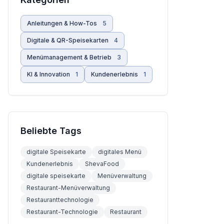
Anleitungen & How-Tos
5
Digitale & QR-Speisekarten
4
Menümanagement & Betrieb
3
KI & Innovation
1
Kundenerlebnis
1
Beliebte Tags
digitale Speisekarte
digitales Menü
Kundenerlebnis
ShevaFood
digitale speisekarte
Menüverwaltung
Restaurant-Menüverwaltung
Restauranttechnologie
Restaurant-Technologie
Restaurant