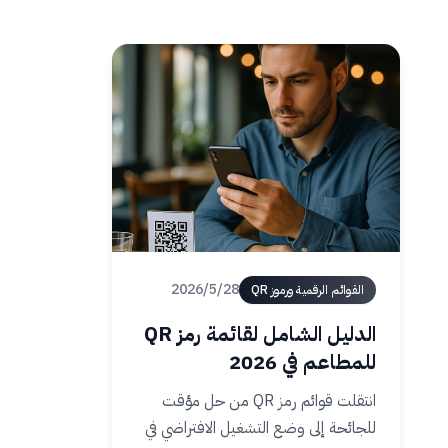
28‏/5‏/2026
القوائم الرقمية ورموز QR
الدليل الشامل لقائمة رمز QR
للمطاعم في 2026
انتقلت قوائم رمز QR من حل مؤقت
للجائحة إلى وضع التشغيل الافتراضي في