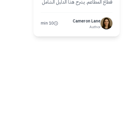
قطاع المطاعم. يشرح هذا الدليل الشامل
ماهيتها، وسبب نجاحها، وتكلفتها، وكيفية
إطلاق قائمتك في دقائق.
Cameron Lane
10 min
Author