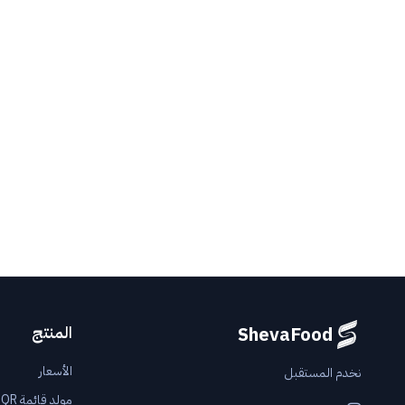
المنتج
ShevaFood
الأسعار
نخدم المستقبل
مولد قائمة QR مجاني