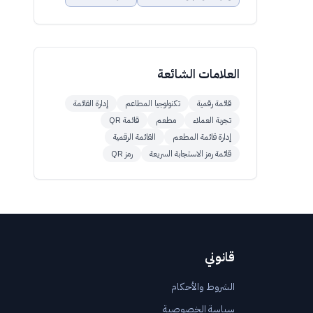
العلامات الشائعة
قائمة رقمية
تكنولوجيا المطاعم
إدارة القائمة
تجربة العملاء
مطعم
قائمة QR
إدارة قائمة المطعم
القائمة الرقمية
قائمة رمز الاستجابة السريعة
رمز QR
قانوني
الشروط والأحكام
سياسة الخصوصية